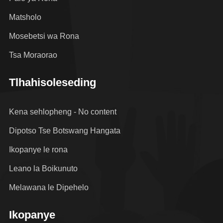
Matsholo
Mosebetsi wa Rona
Tsa Moraorao
Tlhahisoleseding
Kena sehlopheng - No content
Dipotso Tse Botswang Hangata
Ikopanye le rona
Leano la Boikunuto
Melawana le Dipehelo
Ikopanye