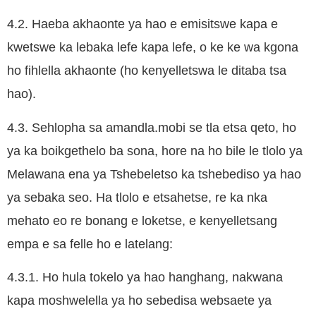
4.2. Haeba akhaonte ya hao e emisitswe kapa e
kwetswe ka lebaka lefe kapa lefe, o ke ke wa kgona
ho fihlella akhaonte (ho kenyelletswa le ditaba tsa
hao).
4.3. Sehlopha sa amandla.mobi se tla etsa qeto, ho
ya ka boikgethelo ba sona, hore na ho bile le tlolo ya
Melawana ena ya Tshebeletso ka tshebediso ya hao
ya sebaka seo. Ha tlolo e etsahetse, re ka nka
mehato eo re bonang e loketse, e kenyelletsang
empa e sa felle ho e latelang:
4.3.1. Ho hula tokelo ya hao hanghang, nakwana
kapa moshwelella ya ho sebedisa websaete ya