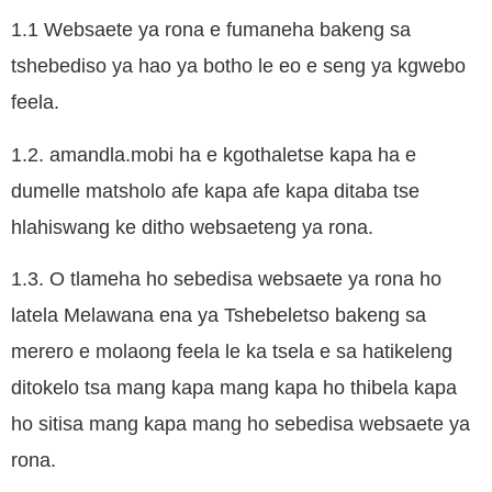
1.1 Websaete ya rona e fumaneha bakeng sa
tshebediso ya hao ya botho le eo e seng ya kgwebo
feela.
1.2. amandla.mobi ha e kgothaletse kapa ha e
dumelle matsholo afe kapa afe kapa ditaba tse
hlahiswang ke ditho websaeteng ya rona.
1.3. O tlameha ho sebedisa websaete ya rona ho
latela Melawana ena ya Tshebeletso bakeng sa
merero e molaong feela le ka tsela e sa hatikeleng
ditokelo tsa mang kapa mang kapa ho thibela kapa
ho sitisa mang kapa mang ho sebedisa websaete ya
rona.