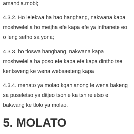
amandla.mobi;
4.3.2. Ho lelekwa ha hao hanghang, nakwana kapa
moshwelella ho metjha efe kapa efe ya inthanete eo
o leng setho sa yona;
4.3.3. ho tloswa hanghang, nakwana kapa
moshwelella ha poso efe kapa efe kapa dintho tse
kentsweng ke wena websaeteng kapa
4.3.4. mehato ya molao kgahlanong le wena bakeng
sa puseletso ya ditjeo tsohle ka tshireletso e
bakwang ke tlolo ya molao.
5. MOLATO