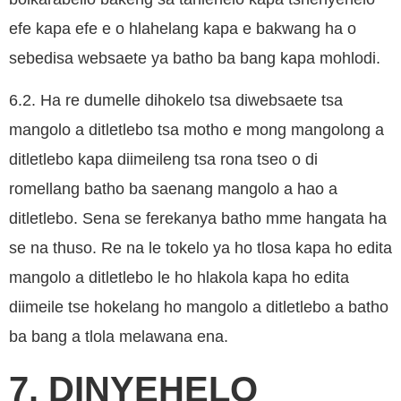
efe kapa efe e o hlahelang kapa e bakwang ha o
sebedisa websaete ya batho ba bang kapa mohlodi.
6.2. Ha re dumelle dihokelo tsa diwebsaete tsa
mangolo a ditletlebo tsa motho e mong mangolong a
ditletlebo kapa diimeileng tsa rona tseo o di
romellang batho ba saenang mangolo a hao a
ditletlebo. Sena se ferekanya batho mme hangata ha
se na thuso. Re na le tokelo ya ho tlosa kapa ho edita
mangolo a ditletlebo le ho hlakola kapa ho edita
diimeile tse hokelang ho mangolo a ditletlebo a batho
ba bang a tlola melawana ena.
7. DINYEHELO