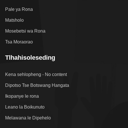
Pale ya Rona
Matsholo
Mosebetsi wa Rona
Tsa Moraorao
Tlhahisoleseding
Kena sehlopheng - No content
Dipotso Tse Botswang Hangata
Ikopanye le rona
Leano la Boikunuto
Melawana le Dipehelo