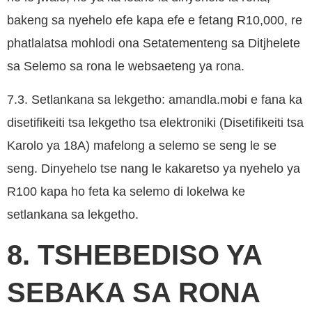
bakeng sa nyehelo efe kapa efe e fetang R10,000, re
phatlalatsa mohlodi ona Setatementeng sa Ditjhelete
sa Selemo sa rona le websaeteng ya rona.
7.3. Setlankana sa lekgetho: amandla.mobi e fana ka
disetifikeiti tsa lekgetho tsa elektroniki (Disetifikeiti tsa
Karolo ya 18A) mafelong a selemo se seng le se
seng. Dinyehelo tse nang le kakaretso ya nyehelo ya
R100 kapa ho feta ka selemo di lokelwa ke
setlankana sa lekgetho.
8. TSHEBEDISO YA
SEBAKA SA RONA