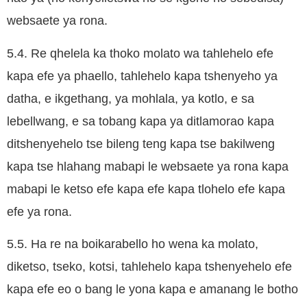
websaete ya rona.
5.4. Re qhelela ka thoko molato wa tahlehelo efe
kapa efe ya phaello, tahlehelo kapa tshenyeho ya
datha, e ikgethang, ya mohlala, ya kotlo, e sa
lebellwang, e sa tobang kapa ya ditlamorao kapa
ditshenyehelo tse bileng teng kapa tse bakilweng
kapa tse hlahang mabapi le websaete ya rona kapa
mabapi le ketso efe kapa efe kapa tlohelo efe kapa
efe ya rona.
5.5. Ha re na boikarabello ho wena ka molato,
diketso, tseko, kotsi, tahlehelo kapa tshenyehelo efe
kapa efe eo o bang le yona kapa e amanang le botho