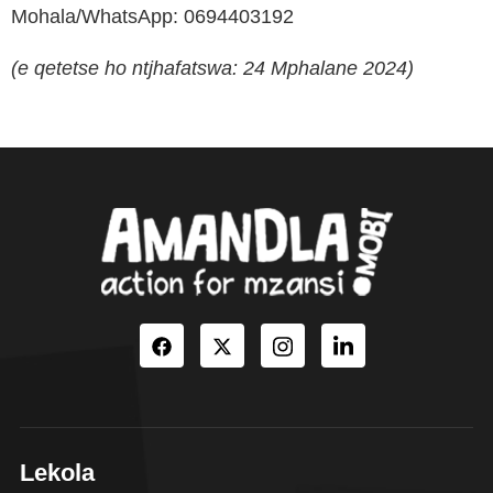
Mohala/WhatsApp: 0694403192
(e qetetse ho ntjhafatswa: 24 Mphalane 2024)
Lekola