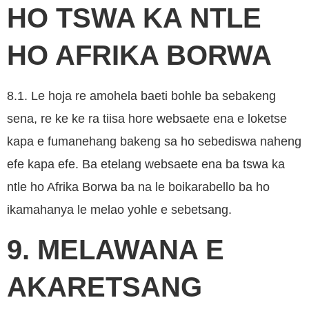
HO TSWA KA NTLE
HO AFRIKA BORWA
8.1. Le hoja re amohela baeti bohle ba sebakeng
sena, re ke ke ra tiisa hore websaete ena e loketse
kapa e fumanehang bakeng sa ho sebediswa naheng
efe kapa efe. Ba etelang websaete ena ba tswa ka
ntle ho Afrika Borwa ba na le boikarabello ba ho
ikamahanya le melao yohle e sebetsang.
9. MELAWANA E
AKARETSANG