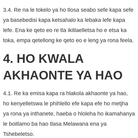
3.4. Re na le tokelo ya ho tlosa seabo sefe kapa sefe
ya basebedisi kapa ketsahalo ka lebaka lefe kapa
lefe. Ena ke qeto eo re tla ikitlaelletsa ho e etsa ka
toka, empa qetellong ke qeto eo e leng ya rona feela.
4. HO KWALA
AKHAONTE YA HAO
4.1. Re ka emisa kapa ra hlakola akhaonte ya hao,
ho kenyelletswa le phihlello efe kapa efe ho metjha
ya rona ya inthanete, haeba o hloleha ho ikamahanya
le boitlamo ba hao tlasa Melawana ena ya
Tshebeletso.