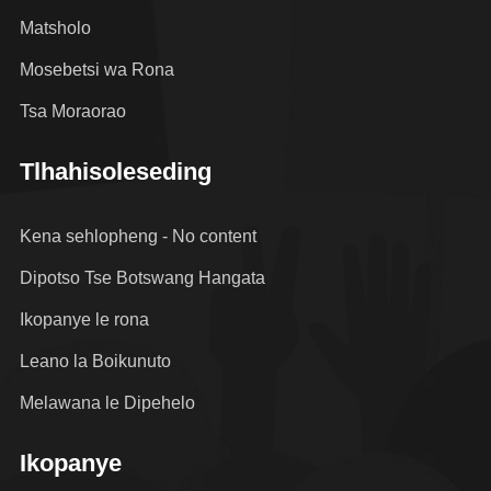
Matsholo
Mosebetsi wa Rona
Tsa Moraorao
Tlhahisoleseding
Kena sehlopheng - No content
Dipotso Tse Botswang Hangata
Ikopanye le rona
Leano la Boikunuto
Melawana le Dipehelo
Ikopanye