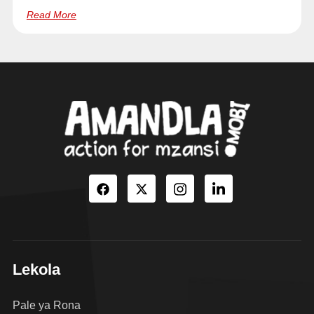
Read More
Lekola
Pale ya Rona